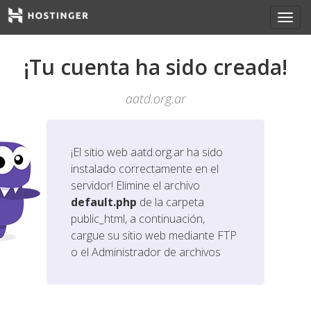
¡Tu cuenta ha sido creada!
aatd.org.ar
¡El sitio web
aatd.org.ar
ha sido
instalado correctamente en el
servidor! Elimine el archivo
default.php
de la carpeta
public_html, a continuación,
cargue su sitio web mediante FTP
o el Administrador de archivos