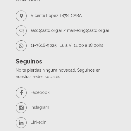
Vicente López 1878, CABA
aatd@aatd.org.ar / marketing@aatd.org.ar
11-3616-9025 | Lu a Vi 14:00 a 18.00hs
Seguinos
No te pierdas ninguna novedad. Seguinos en
nuestras redes sociales
Facebook
Instagram
Linkedin