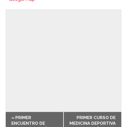
E
«
PRIMER
PRIMER CURSO DE
v
ENCUENTRO DE
MEDICINA DEPORTIVA