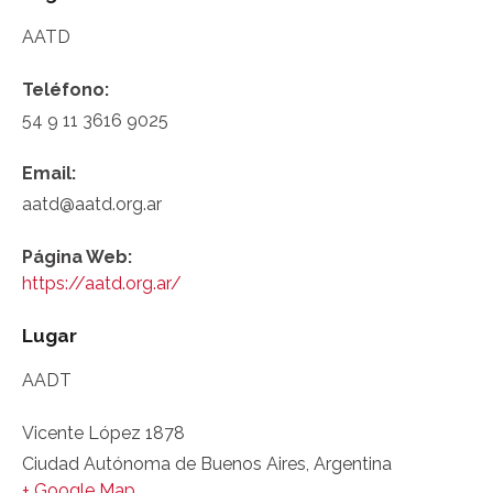
AATD
Teléfono:
54 9 11 3616 9025
Email:
aatd@aatd.org.ar
Página Web:
https://aatd.org.ar/
Lugar
AADT
Vicente López 1878
Ciudad Autónoma de Buenos Aires
,
Argentina
+ Google Map