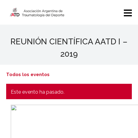
REUNIÓN CIENTÍFICA AATD I –
2019
Todos los eventos
Este evento ha pasado.