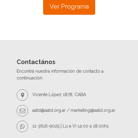
Ver Programa
Contactános
Encontrá nuestra información de contacto a
continuación:
Vicente López 1878, CABA
aatd@aatd.org.ar / marketing@aatd.org.ar
11-3616-9025 | Lu a Vi 14:00 a 18.00hs