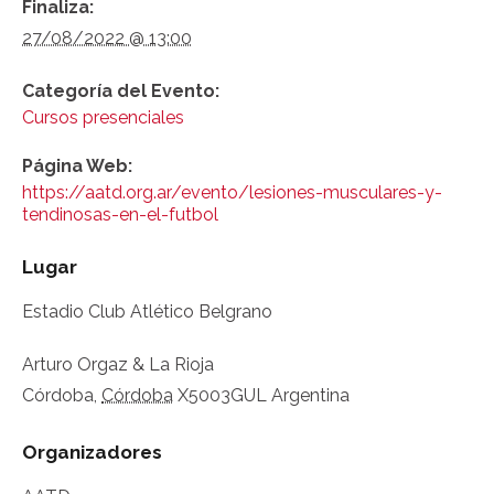
Finaliza:
27/08/2022 @ 13:00
Categoría del Evento:
Cursos presenciales
Página Web:
https://aatd.org.ar/evento/lesiones-musculares-y-
tendinosas-en-el-futbol
Lugar
Estadio Club Atlético Belgrano
Arturo Orgaz & La Rioja
Córdoba
,
Córdoba
X5003GUL
Argentina
Organizadores