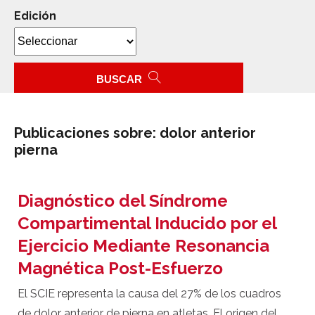
Edición
BUSCAR
Publicaciones sobre: dolor anterior
pierna
Diagnóstico del Síndrome
Compartimental Inducido por el
Ejercicio Mediante Resonancia
Magnética Post-Esfuerzo
El SCIE representa la causa del 27% de los cuadros
de dolor anterior de pierna en atletas. El origen del