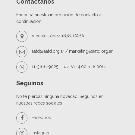
Contactános
Encontrá nuestra información de contacto a
continuación:
Vicente López 1878, CABA
aatd@aatd.org.ar / marketing@aatd.org.ar
11-3616-9025 | Lu a Vi 14:00 a 18.00hs
Seguinos
No te pierdas ninguna novedad. Seguinos en
nuestras redes sociales
Facebook
Instagram